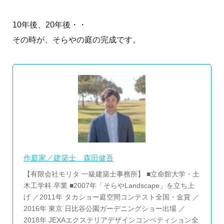
10年後、20年後・・
その時が、そらやの庭の完成です。
作庭家／建築士 森田健吾
【有限会社モリタ 一級建築士事務所】 ■立命館大学・土
木工学科 卒業 ■2007年「そらやLandscape」を立ち上
げ ／2011年 タカショー庭空間コンテスト全国・金賞 ／
2016年 東京 日比谷公園ガーデニングショー出場 ／
2018年 JEXAエクステリアデザインコンペティション全