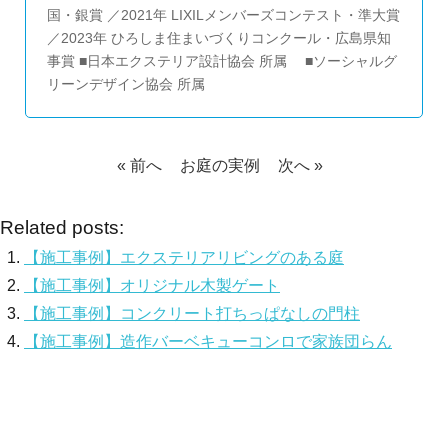
国・銀賞 ／2021年 LIXILメンバーズコンテスト・準大賞
／2023年 ひろしま住まいづくりコンクール・広島県知
事賞 ■日本エクステリア設計協会 所属 ■ソーシャルグ
リーンデザイン協会 所属
« 前へ
お庭の実例
次へ »
Related posts:
【施工事例】エクステリアリビングのある庭
【施工事例】オリジナル木製ゲート
【施工事例】コンクリート打ちっぱなしの門柱
【施工事例】造作バーベキューコンロで家族団らん