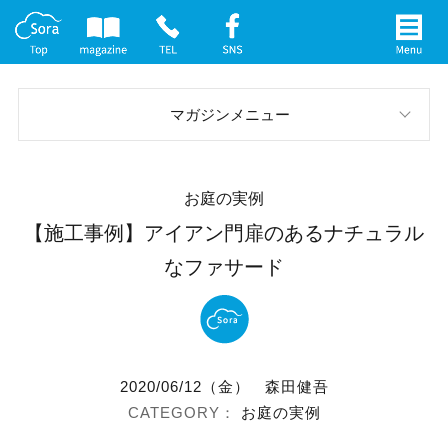
マガジンメニュー
スタッフブログ
お庭の実例
お庭の実例
【施工事例】アイアン門扉のあるナチュラル
なファサード
イベント案内
メディア情報
社長インタビュー
2020/06/12（金）
森田健吾
お庭の実例