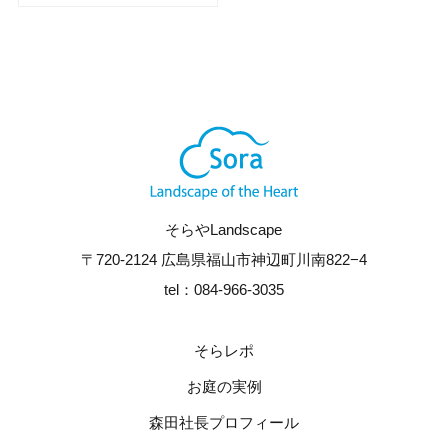
そらやLandscape
〒720-2124 広島県福山市神辺町川南822−4
tel：084-966-3035
そらレポ
お庭の実例
森田社長プロフィール