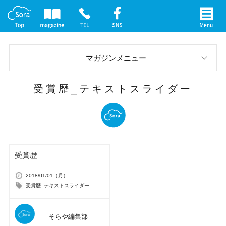
マガジンメニュー
スタッフブログ
受賞歴_テキストスライダー
お庭の実例
イベント案内
受賞歴
メディア情報
2018/01/01（月）
社長インタビュー
受賞歴_テキストスライダー
そらや編集部