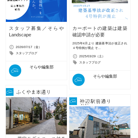
スタッフ募集／そらや
カーポートの建築は建築
Landscape
確認申請が必要
2025年4月より 建築基準法が改正され
2026/07/17（金）
４号特例が廃止 そ...
スタッフブログ
2025/03/29（土）
スタッフブログ
そらや編集部
そらや編集部