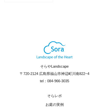
そらやLandscape
〒720-2124 広島県福山市神辺町川南822−4
tel：084-966-3035
そらレポ
お庭の実例