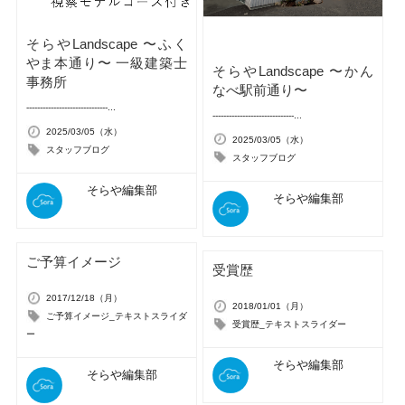
そらやLandscape 〜ふく
やま本通り〜 一級建築士
そらやLandscape 〜かん
事務所
なべ駅前通り〜
------------------------------...
------------------------------...
2025/03/05（水）
2025/03/05（水）
スタッフブログ
スタッフブログ
そらや編集部
そらや編集部
ご予算イメージ
受賞歴
2017/12/18（月）
2018/01/01（月）
ご予算イメージ_テキストスライダ
受賞歴_テキストスライダー
ー
そらや編集部
そらや編集部