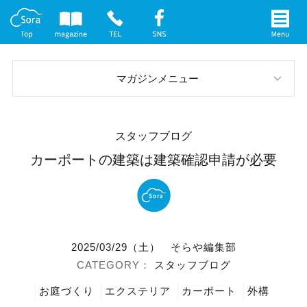
マガジンメニュー
スタッフブログ
スタッフブログ
お庭の実例
カーポートの建築は建築確認申請が必要
イベント案内
メディア情報
2025/03/29（土）
そらや編集部
社長インタビュー
スタッフブログ
お庭づくり
エクステリア
カーポート
外構