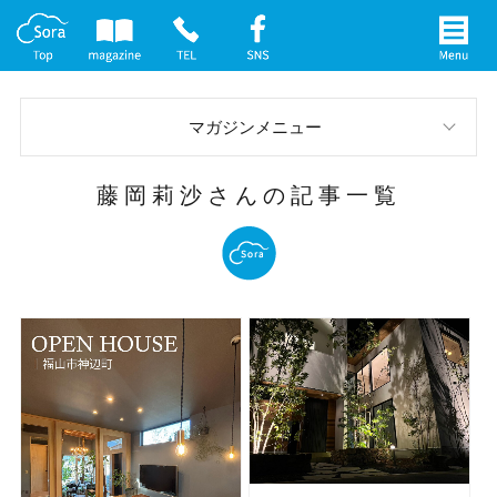
マガジンメニュー
スタッフブログ
藤岡莉沙さんの記事一覧
お庭の実例
イベント案内
メディア情報
社長インタビュー