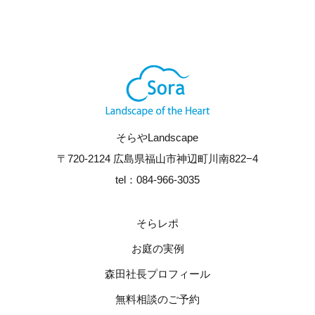
そらやLandscape
〒720-2124 広島県福山市神辺町川南822−4
tel：084-966-3035
そらレポ
お庭の実例
森田社長プロフィール
無料相談のご予約