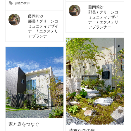
お庭の実例
藤岡莉沙
部長 / グリーンコ
藤岡莉沙
ミュニティデザイ
部長 / グリーンコ
ナー / エクステリ
ミュニティデザイ
アプランナー
ナー / エクステリ
アプランナー
家と庭をつなぐ
清雅な森の庭