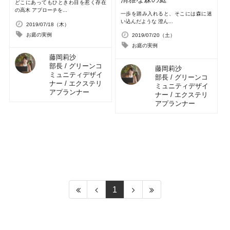
どこにあってもひときわ目を惹く存在
の高木 アプローチを...
一歩を踏み入れると、そこには森に迷
い込んだような 澄ん...
2019/07/18（木）
お庭の実例
2019/07/20（土）
お庭の実例
藤岡莉沙
部長 / グリーンコ
藤岡莉沙
ミュニティデザイ
部長 / グリーンコ
ナー / エクステリ
ミュニティデザイ
アプランナー
ナー / エクステリ
アプランナー
1