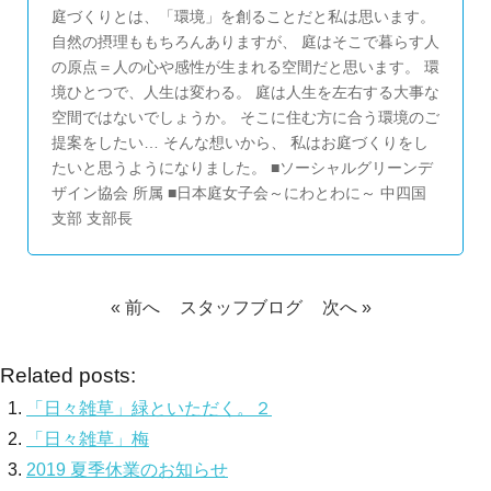
庭づくりとは、「環境」を創ることだと私は思います。
自然の摂理ももちろんありますが、 庭はそこで暮らす人
の原点＝人の心や感性が生まれる空間だと思います。 環
境ひとつで、人生は変わる。 庭は人生を左右する大事な
空間ではないでしょうか。 そこに住む方に合う環境のご
提案をしたい… そんな想いから、 私はお庭づくりをし
たいと思うようになりました。 ■ソーシャルグリーンデ
ザイン協会 所属 ■日本庭女子会～にわとわに～ 中四国
支部 支部長
« 前へ
スタッフブログ
次へ »
Related posts:
「日々雑草」緑といただく。２
「日々雑草」梅
2019 夏季休業のお知らせ