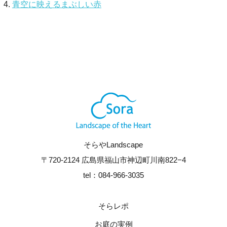
青空に映えるまぶしい赤
そらやLandscape
〒720-2124 広島県福山市神辺町川南822−4
tel：084-966-3035
そらレポ
お庭の実例