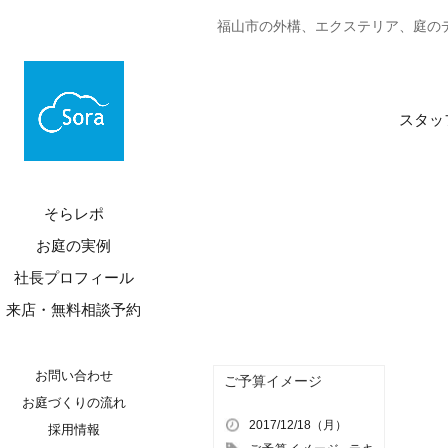
福山市の外構、エクステリア、庭のデザ
スタッ
そらレポ
お庭の実例
社長プロフィール
来店・無料相談予約
お問い合わせ
ご予算イメージ
お庭づくりの流れ
2017/12/18（月）
採用情報