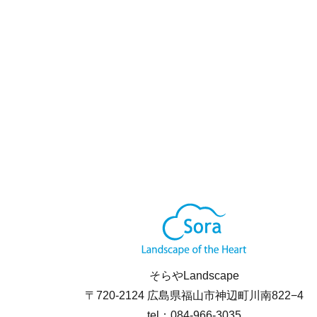
そらやLandscape
〒720-2124 広島県福山市神辺町川南822−4
tel：084-966-3035