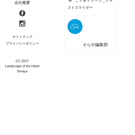
ご予算イメージ_テキ
会社概要
ストスライダー
サイトマップ
プライバシーポリシー
そらや編集部
(C) 2017
Landscape of the Heart
Soraya