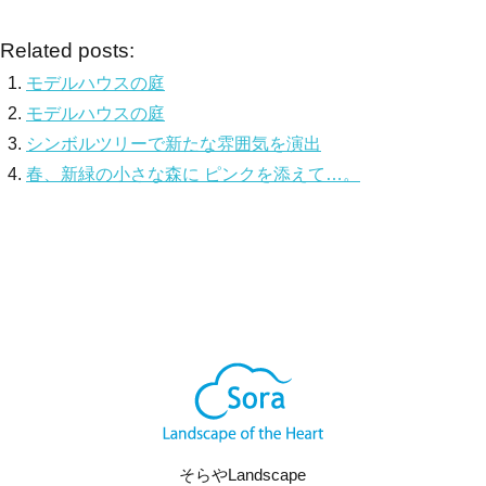
Related posts:
モデルハウスの庭
モデルハウスの庭
シンボルツリーで新たな雰囲気を演出
春、新緑の小さな森に ピンクを添えて…。
そらやLandscape