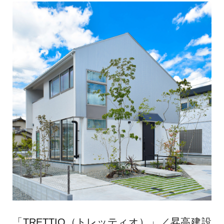
「TRETTIO（トレッティオ）」／昇高建設