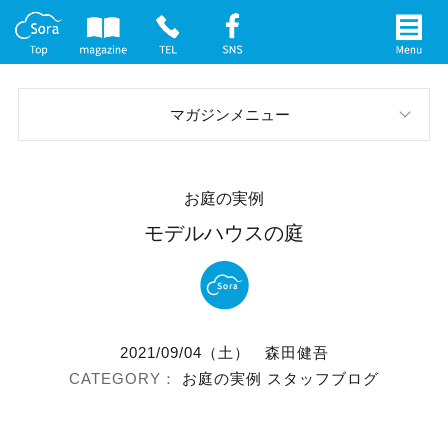
マガジンメニュー
スタッフブログ
お庭の実例
お庭の実例
モデルハウスの庭
イベント案内
メディア情報
2021/09/04（土）
森田健吾
社長インタビュー
お庭の実例
スタッフブログ