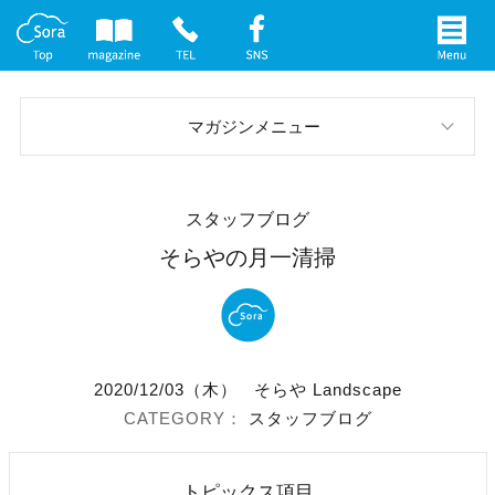
マガジンメニュー
スタッフブログ
スタッフブログ
お庭の実例
そらやの月一清掃
イベント案内
メディア情報
2020/12/03（木）
そらや Landscape
社長インタビュー
スタッフブログ
トピックス項目