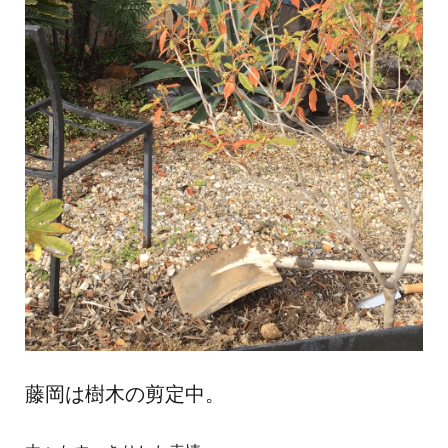
藤岡は樹木の剪定中。