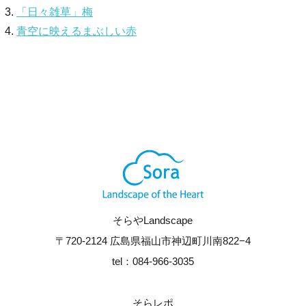
「日々雑草」梅
青空に映えるまぶしい赤
そらやLandscape
〒720-2124 広島県福山市神辺町川南822−4
tel：084-966-3035
そらレポ