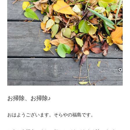
お掃除、お掃除♪
おはようございます。そらやの福島です。