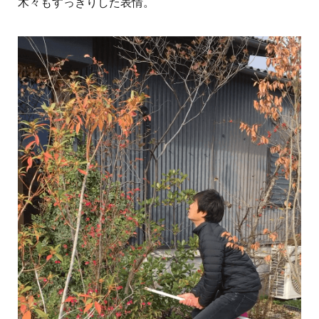
木々もすっきりした表情。