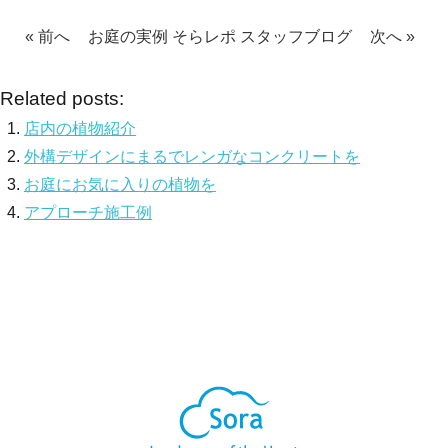
« 前へ
お庭の実例
そらレポ
スタッフブログ
次へ »
Related posts:
店内の植物紹介
外構デザインにまるでレンガなコンクリートを
お庭にお気に入りの植物を
アプローチ施工例