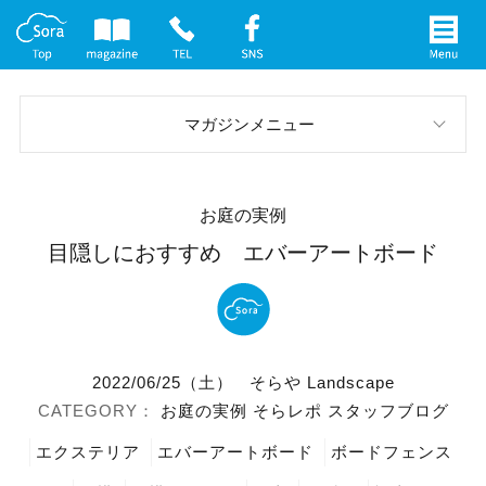
マガジンメニュー
スタッフブログ
お庭の実例
お庭の実例
目隠しにおすすめ エバーアートボード
イベント案内
メディア情報
2022/06/25（土）
そらや Landscape
社長インタビュー
お庭の実例
そらレポ
スタッフブログ
エクステリア
エバーアートボード
ボードフェンス