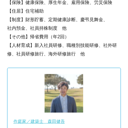
【保険】健康保険、厚生年金、雇用保険、労災保険
【住居】住宅補助
【制度】財形貯蓄、定期健康診断、慶弔見舞金、
社内預金、社員持株制度 他
【その他】帰省費用（年2回）
【人材育成】新入社員研修、職種別技能研修、社外研
修、社員研修旅行、海外研修旅行 他
作庭家／建築士 森田健吾