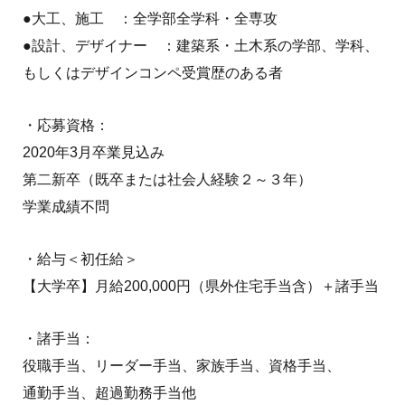
●大工、施工 ：全学部全学科・全専攻
●設計、デザイナー ：建築系・土木系の学部、学科、
もしくはデザインコンペ受賞歴のある者
・応募資格：
2020年3月卒業見込み
第二新卒（既卒または社会人経験２～３年）
学業成績不問
・給与＜初任給＞
【大学卒】月給200,000円（県外住宅手当含）＋諸手当
・諸手当：
役職手当、リーダー手当、家族手当、資格手当、
通勤手当、超過勤務手当他