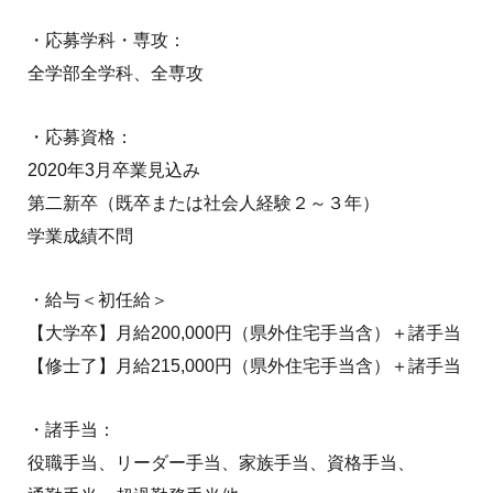
・応募学科・専攻：
全学部全学科、全専攻
・応募資格：
2020年3月卒業見込み
第二新卒（既卒または社会人経験２～３年）
学業成績不問
・給与＜初任給＞
【大学卒】月給200,000円（県外住宅手当含）＋諸手当
【修士了】月給215,000円（県外住宅手当含）＋諸手当
・諸手当：
役職手当、リーダー手当、家族手当、資格手当、