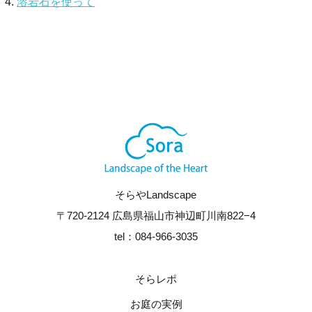
溶岩石を使って
そらやLandscape
〒720-2124 広島県福山市神辺町川南822−4
tel：084-966-3035
そらレポ
お庭の実例