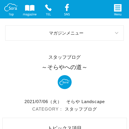
マガジンメニュー
スタッフブログ
スタッフブログ
お庭の実例
～そらやへの道～
イベント案内
メディア情報
2021/07/06（火）
そらや Landscape
社長インタビュー
スタッフブログ
トピックス項目