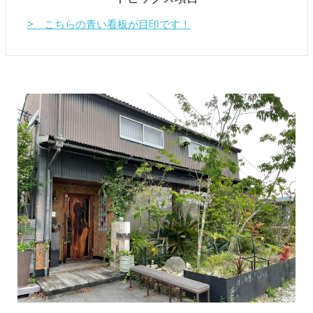
> こちらの青い看板が目印です！