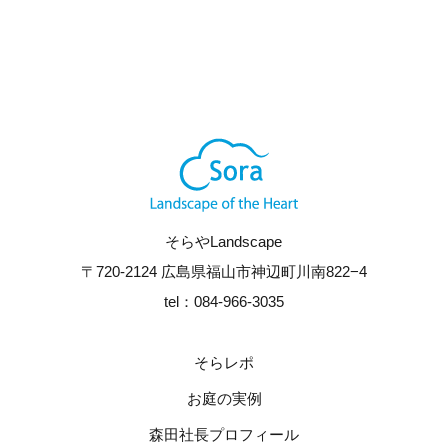
そらやLandscape
〒720-2124 広島県福山市神辺町川南822−4
tel：084-966-3035
そらレポ
お庭の実例
森田社長プロフィール