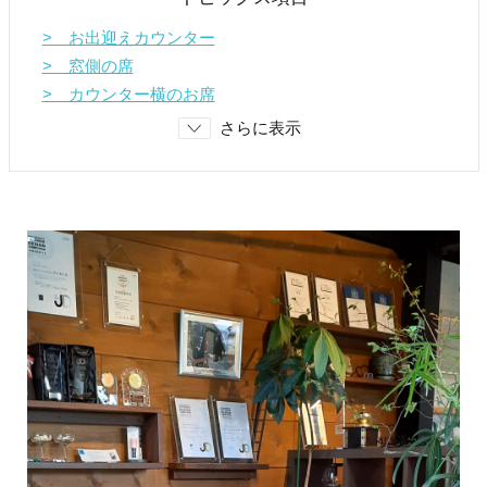
> お出迎えカウンター
> 窓側の席
> カウンター横のお席
さらに表示