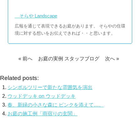
そらや Landscape
広報を通じて表現できるお庭があります。 そらやの住環
境に対する想いをお伝えできれば・・と思います。
« 前へ
お庭の実例
スタッフブログ
次へ »
Related posts:
シンボルツリーで新たな雰囲気を演出
ウッドデッキ on ウッドデッキ
春、新緑の小さな森に ピンクを添えて…。
お庭の施工例「雨宿りの玄関」