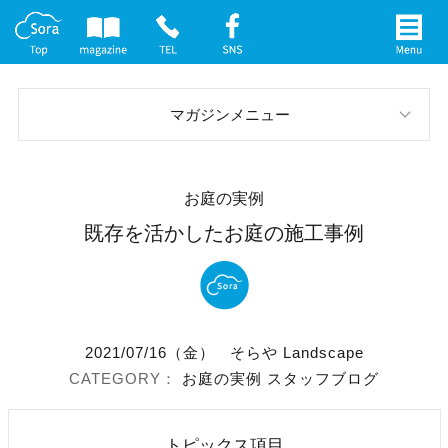
マガジンメニュー
スタッフブログ
お庭の実例
お庭の実例
既存を活かしたお庭の施工事例
イベント案内
メディア情報
2021/07/16（金）
そらや Landscape
社長インタビュー
お庭の実例
スタッフブログ
トピックス項目