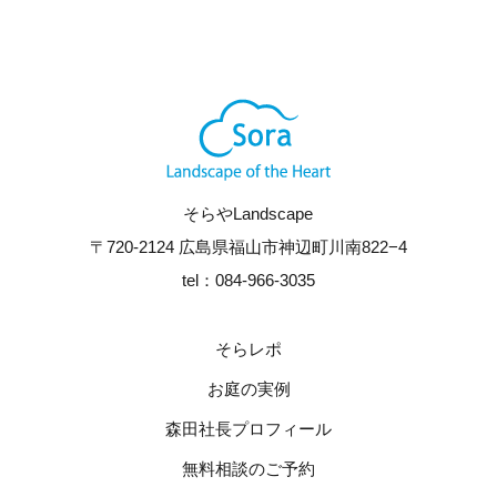
そらやLandscape
〒720-2124 広島県福山市神辺町川南822−4
tel：084-966-3035
そらレポ
お庭の実例
森田社長プロフィール
無料相談のご予約