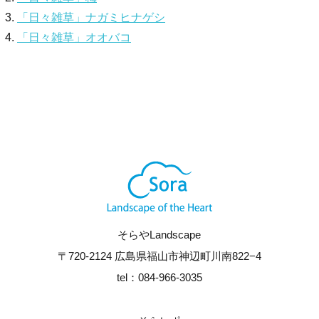
「日々雑草」ナガミヒナゲシ
「日々雑草」オオバコ
そらやLandscape
〒720-2124 広島県福山市神辺町川南822−4
tel：084-966-3035